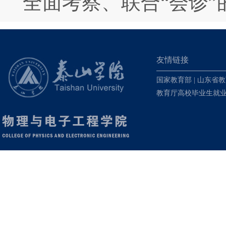
全面考察、联合“会诊”
友情链接
国家教育部
|
山东省教
教育厅高校毕业生就