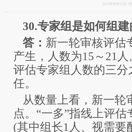
2024年09月13日
浏
30.
专家组是如何组建
答：
新一轮审核评估
产生，人数为
15
～
21
人
评估专家组人数的三分
任。
从数量上看，新一轮
点。“一多”指线上评
(
其中组长
1
人、视需要