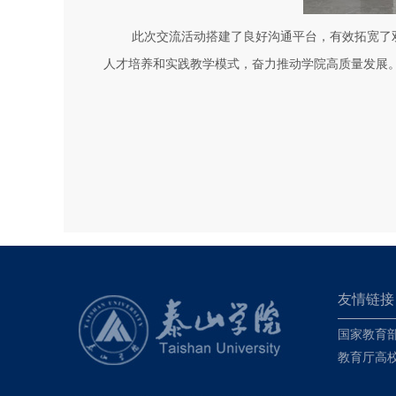
此次交流活动搭建了良好沟通平台，有效拓宽了
人才培养和实践教学模式，奋力推动学院高质量发展
友情链接
国家教育
教育厅高