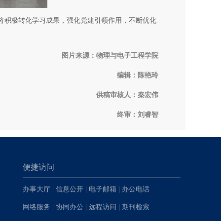
将积极转化学习成果，强化党建引领作用，不断优化
图片来源：物理与电子工程学院
编辑：陈艳玲
供稿审核人：秦宏伟
终审：刘睿智
便捷访问
办事大厅
|
信息公开
|
电子邮箱
|
办公电话
网络服务
|
协同办公
|
远程访问
|
期刊检索