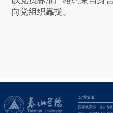
以党员标准严格约束自身
向党组织靠拢。
友情链接
国家教育部
|
山东省教