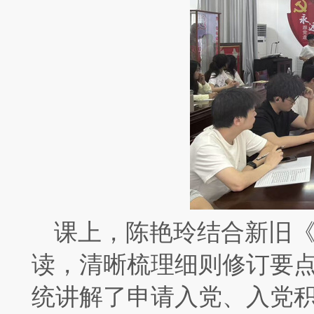
课上，陈艳玲结合新旧
读，清晰梳理细则修订要
统讲解了申请入党、入党