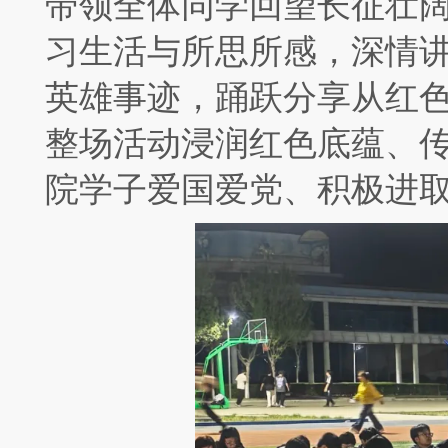
带领全体同学回望长征壮
习生活与所思所感，深情
英雄事迹，踊跃分享从红
整场活动浸润红色底蕴、
院学子爱国爱党、积极进