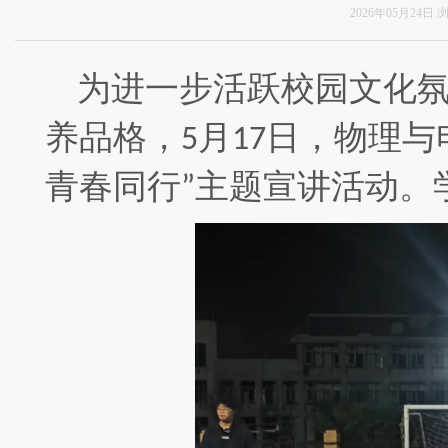
2026年05月24日
为进一步活跃校园文化
养品格，
月
日，物理与
5
17
青春同行
主题宣讲活动。
”