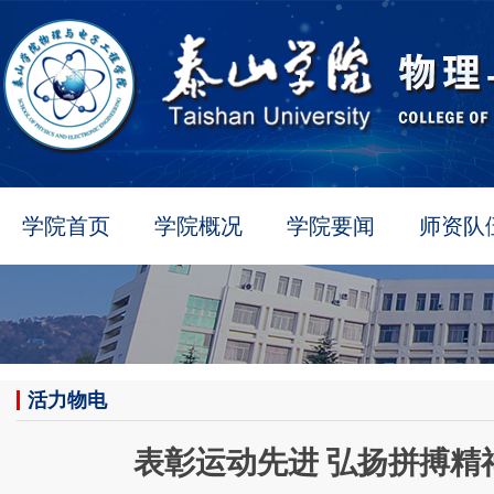
学院首页
学院概况
学院要闻
师资队
活力物电
表彰运动先进 弘扬拼搏