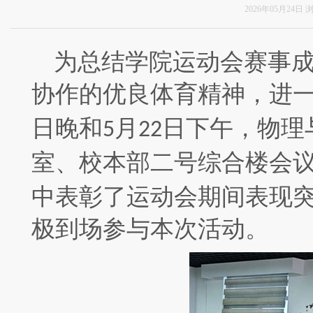
2026年05月24日
为总结学院运动会赛事
协作的优良体育精神，进
日晚和
月
日下午，物理
5
22
室、校本部二号综合楼会
中表彰了运动会期间表现
极到场参与本次活动。