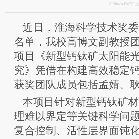
2026年04月07日
近日，淮海科学技术奖委
名单，我校高博文副教授
项目《新型钙钛矿太阳能
究》凭借在构建高效稳定
获奖
团队成员包括孟婧
、
本项目针对
新型
钙钛矿材
理难以界定等关键科学问
复合控制、活性层
界面钝