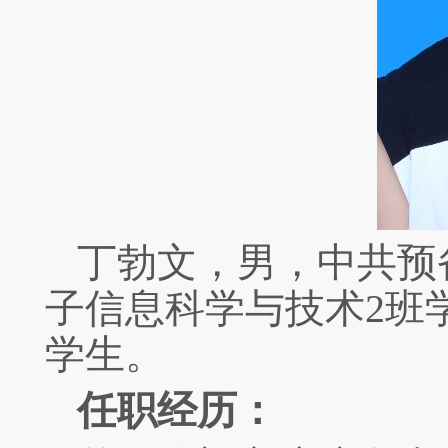
丁勃文，男，中共预
子信息科学与技术
2
班
学生。
任职经历：