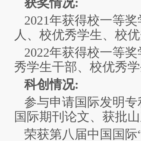
获奖情况
:
2021
年获得校一等奖
人、校优秀学生、校优
2022
年获得校一等奖
秀学生干部、校优秀学
科创情况
:
参与申请国际发明专
国际期刊论文、获批山
荣获第八届中国国际